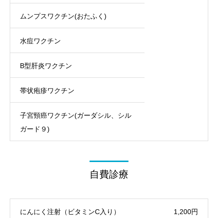
ムンプスワクチン(おたふく)
水痘ワクチン
B型肝炎ワクチン
帯状疱疹ワクチン
子宮頸癌ワクチン(ガーダシル、シル
ガード９)
自費診療
にんにく注射（ビタミンC入り）
1,200円