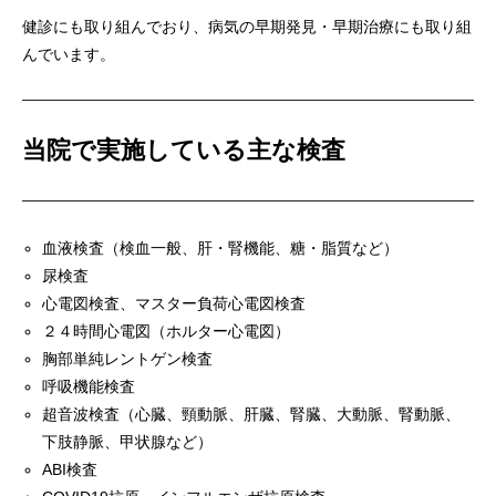
健診にも取り組んでおり、病気の早期発見・早期治療にも取り組
んでいます。
当院で実施している主な検査
血液検査（検血一般、肝・腎機能、糖・脂質など）
尿検査
心電図検査、マスター負荷心電図検査
２４時間心電図（ホルター心電図）
胸部単純レントゲン検査
呼吸機能検査
超音波検査（心臓、頸動脈、肝臓、腎臓、大動脈、腎動脈、
下肢静脈、甲状腺など）
ABI検査