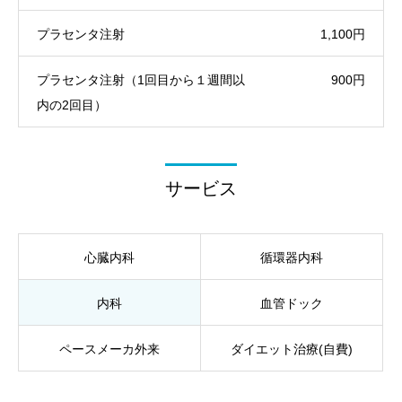
プラセンタ注射
1,100円
プラセンタ注射（1回目から１週間以
900円
内の2回目）
サービス
心臓内科
循環器内科
内科
血管ドック
ペースメーカ外来
ダイエット治療(自費)